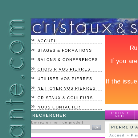
ACCUEIL
STAGES & FORMATIONS
SALONS & CONFERENCES
CHOISIR VOS PIERRES
UTILISER VOS PIERRES
NETTOYER VOS PIERRES
CRISTAUX & COULEURS
NOUS CONTACTER
PIERRES DU
RECHERCHER
MOIS
Entrez un nom de produit
PIERRE D'
Accueil
>
Pie