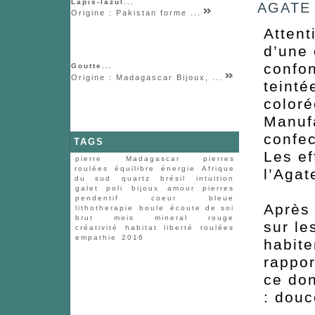
Lapis-lazul...
AGATE B
Origine : Pakistan forme ...
Attent
d’une 
confon
Goutte...
Origine : Madagascar Bijoux, ...
teinté
coloré
Manufa
confec
TAGS
Les ef
pierre
Madagascar
pierres
roulées
équilibre
énergie
Afrique
l’Agat
du sud
quartz
brésil
intuition
galet
poli
bijoux
amour
pierres
pendentif
coeur
bleue
Après 
lithotherapie
boule
écoute de soi
brut
mois
mineral
rouge
sur l
créativité
habitat
liberté
roulées
empathie
2016
habite
rappor
ce don
: douc