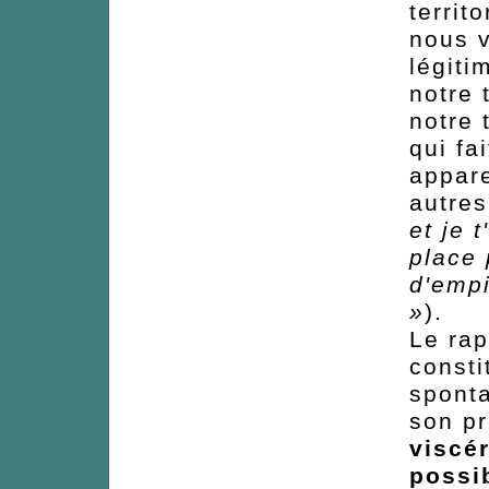
territ
nous 
légiti
notre 
notre 
qui fa
appare
autres
et je 
place 
d'empi
»
).
Le rap
consti
sponta
son p
viscé
possib