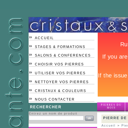
ACCUEIL
STAGES & FORMATIONS
SALONS & CONFERENCES
CHOISIR VOS PIERRES
UTILISER VOS PIERRES
NETTOYER VOS PIERRES
CRISTAUX & COULEURS
NOUS CONTACTER
PIERRES DU
RECHERCHER
MOIS
Entrez un nom de produit
PIERRE DE
Accueil
>
Pie