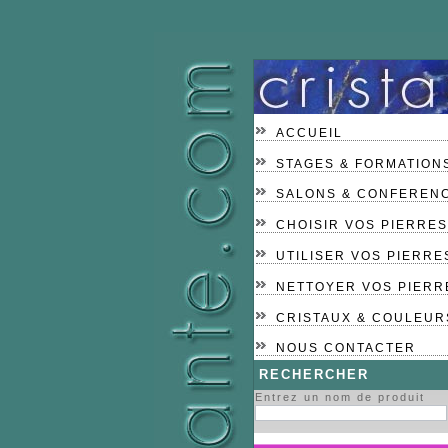
ACCUEIL
STAGES & FORMATION
SALONS & CONFEREN
CHOISIR VOS PIERRES
UTILISER VOS PIERRE
NETTOYER VOS PIERR
CRISTAUX & COULEUR
NOUS CONTACTER
RECHERCHER
Entrez un nom de produit