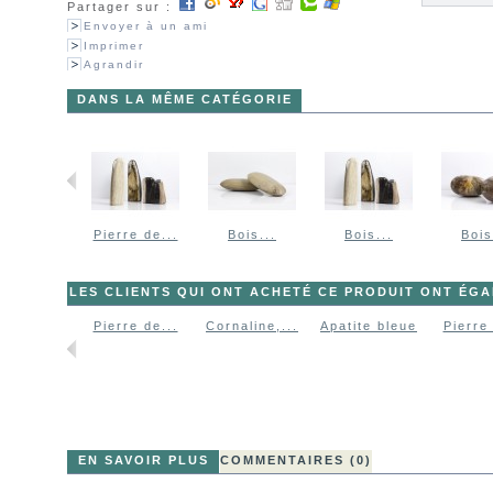
Partager sur :
Envoyer à un ami
Imprimer
Agrandir
DANS LA MÊME CATÉGORIE
Pierre de...
Bois...
Bois...
Bois
LES CLIENTS QUI ONT ACHETÉ CE PRODUIT ONT ÉG
Pierre de...
Cornaline,...
Apatite bleue
Pierre 
EN SAVOIR PLUS
COMMENTAIRES (0)