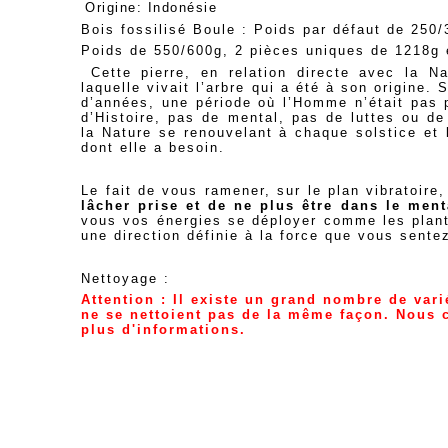
Origine: Indonésie
Bois fossilisé Boule : Poids par défaut de 250/
Poids de 550/600g, 2 pièces uniques de 1218g 
Cette pierre, en relation directe avec la N
laquelle vivait l’arbre qui a été à son origine.
d’années, une période où l’Homme n’était pas 
d’Histoire, pas de mental, pas de luttes ou d
la Nature se renouvelant à chaque solstice et 
dont elle a besoin.
Le fait de vous ramener, sur le plan vibratoire
lâcher prise et de ne plus être dans le ment
vous vos énergies se déployer comme les plant
une direction définie à la force que vous sent
Nettoyage :
Attention : Il existe un grand nombre de vari
ne se nettoient pas de la même façon. Nous c
plus d'informations.