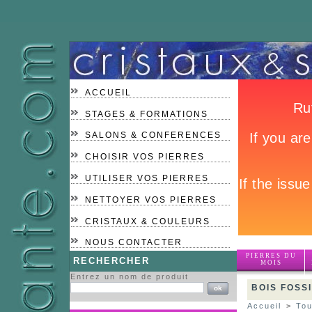
ACCUEIL
STAGES & FORMATIONS
SALONS & CONFERENCES
CHOISIR VOS PIERRES
UTILISER VOS PIERRES
NETTOYER VOS PIERRES
CRISTAUX & COULEURS
NOUS CONTACTER
PIERRES DU
RECHERCHER
MOIS
Entrez un nom de produit
BOIS FOSS
Accueil
>
Tou