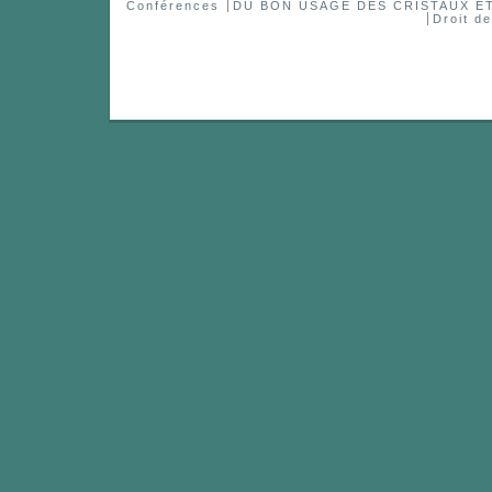
Conférences
DU BON USAGE DES CRISTAUX 
Droit d