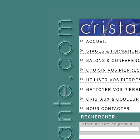
ACCUEIL
STAGES & FORMATION
SALONS & CONFEREN
CHOISIR VOS PIERRES
UTILISER VOS PIERRE
NETTOYER VOS PIERR
CRISTAUX & COULEUR
NOUS CONTACTER
RECHERCHER
Entrez un nom de produit