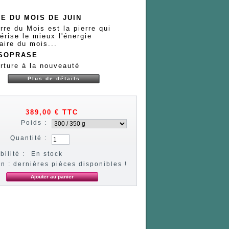
E DU MOIS DE JUIN
rre du Mois est la pierre qui
érise le mieux l'énergie
aire du mois...
SOPRASE
rture à la nouveauté
Plus de détails
389,00 €
TTC
Poids :
Quantité :
bilité :
En stock
on : dernières pièces disponibles !