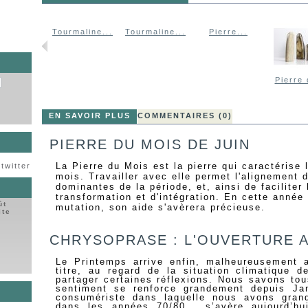
maline...
Tourmaline...
Tourmaline...
Pierre...
Pierre 
EN SAVOIR PLUS
COMMENTAIRES (0)
PIERRE DU MOIS DE JUIN
La Pierre du Mois est la pierre qui caractérise 
twitter
mois. Travailler avec elle permet l'alignement d
dominantes de la période, et, ainsi de facilite
transformation et d'intégration. En cette anné
ût
mutation, son aide s'avèrera précieuse.
ite
CHRYSOPRASE : L'OUVERTURE 
Le Printemps arrive enfin, malheureusement a
titre, au regard de la situation climatique d
partager certaines réflexions. Nous savons to
sentiment se renforce grandement depuis Ja
consumériste dans laquelle nous avons grand
dans les années 70/80 , s’avère aujourd’hu