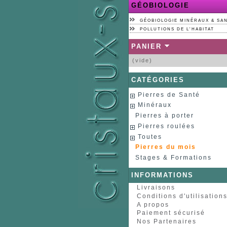
GÉOBIOLOGIE
GÉOBIOLOGIE MINÉRAUX & SA
POLLUTIONS DE L'HABITAT
PANIER
(vide)
CATÉGORIES
Pierres de Santé
Minéraux
Pierres à porter
Pierres roulées
Toutes
Pierres du mois
Stages & Formations
INFORMATIONS
Livraisons
Conditions d'utilisation
A propos
Paiement sécurisé
Nos Partenaires