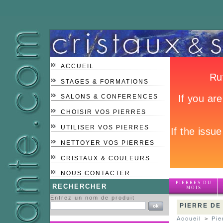
ACCUEIL
STAGES & FORMATIONS
SALONS & CONFERENCES
CHOISIR VOS PIERRES
UTILISER VOS PIERRES
NETTOYER VOS PIERRES
CRISTAUX & COULEURS
NOUS CONTACTER
PIERRES DU
RECHERCHER
MOIS
Entrez un nom de produit
PIERRE DE
Accueil
>
Pie