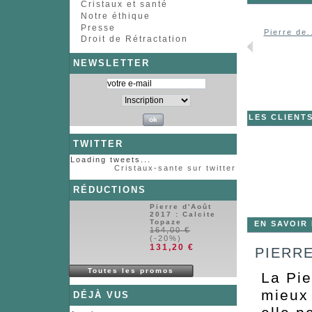
Cristaux et santé
Notre éthique
Presse
Pierre de.
Droit de Rétractation
NEWSLETTER
LES CLIENT
TWITTER
Loading tweets...
Cristaux-sante sur twitter
RÉDUCTIONS
Pierre d'Août
2017 : Calcite
Topaze
EN SAVOIR
164,00 €
(-20%)
131,20 €
PIERRE
Toutes les promos
La Pie
mieux 
DÉJÀ VUS