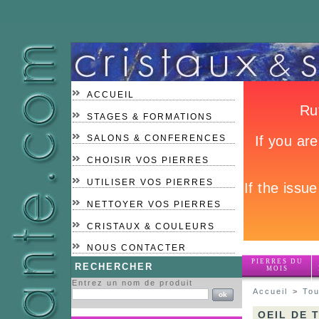
ACCUEIL
STAGES & FORMATIONS
SALONS & CONFERENCES
CHOISIR VOS PIERRES
UTILISER VOS PIERRES
NETTOYER VOS PIERRES
CRISTAUX & COULEURS
NOUS CONTACTER
PIERRES DU
RECHERCHER
MOIS
Entrez un nom de produit
Accueil
>
Tou
OEIL DE 