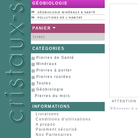
GÉOBIOLOGIE
GÉOBIOLOGIE MINÉRAUX & SANTÉ
POLLUTIONS DE L'HABITAT
PANIER
(vide)
CATÉGORIES
Pierres de Santé
Minéraux
Pierres à porter
Pierres roulées
Toutes
Géobiologie
Pierres du mois
ATTENTION :
INFORMATIONS
Envoyer à u
Livraisons
Conditions d'utilisations
A propos
Paiement sécurisé
Nos Partenaires