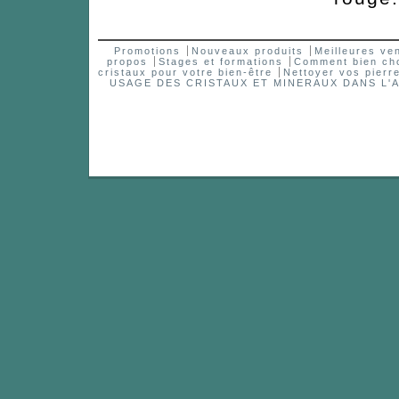
Promotions
Nouveaux produits
Meilleures ve
propos
Stages et formations
Comment bien choi
cristaux pour votre bien-être
Nettoyer vos pierr
USAGE DES CRISTAUX ET MINERAUX DANS 