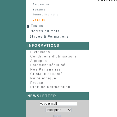
Serpentine
Sodalite
Tourmaline noire
Unakite
Toutes
Pierres du mois
Stages & Formations
INFORMATIONS
Livraisons
Conditions d'utilisations
A propos
Paiement sécurisé
Nos Partenaires
Cristaux et santé
Notre éthique
Presse
Droit de Rétractation
NEWSLETTER