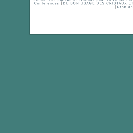
Conférences
DU BON USAGE DES CRISTAUX 
Droit d