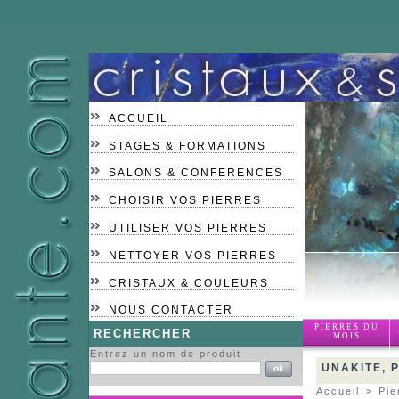
ACCUEIL
STAGES & FORMATIONS
SALONS & CONFERENCES
CHOISIR VOS PIERRES
UTILISER VOS PIERRES
NETTOYER VOS PIERRES
CRISTAUX & COULEURS
NOUS CONTACTER
PIERRES DU
RECHERCHER
MOIS
Entrez un nom de produit
UNAKITE, 
Accueil
>
Pie