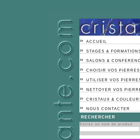
ACCUEIL
STAGES & FORMATION
SALONS & CONFEREN
CHOISIR VOS PIERRES
UTILISER VOS PIERRE
NETTOYER VOS PIERR
CRISTAUX & COULEUR
NOUS CONTACTER
RECHERCHER
Entrez un nom de produit