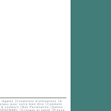
 légales
Conditions d'utilisations
A
staux pour votre bien-être
Comment
 & couleurs
Nos Partenaires
Salons -
PERSONNEL
Cristaux et santé
Presse