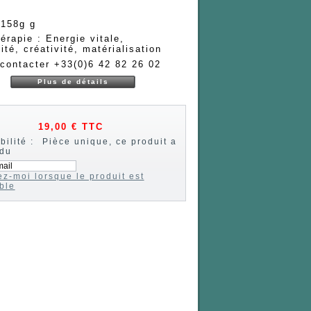
 158g g
hérapie : Energie vitale,
ité, créativité, matérialisation
contacter +33(0)6 42 82 26 02
Plus de détails
19,00 €
TTC
bilité :
Pièce unique, ce produit a
ndu
z-moi lorsque le produit est
ble