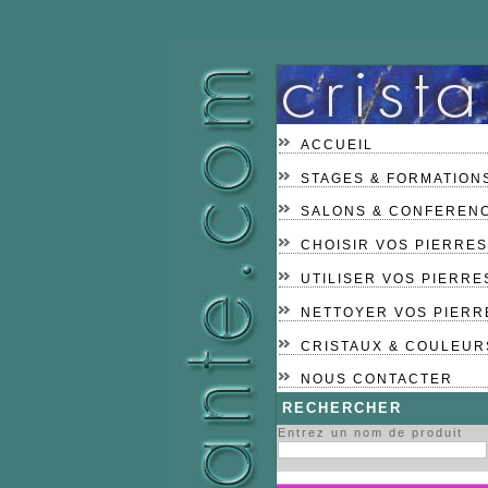
ACCUEIL
STAGES & FORMATION
SALONS & CONFEREN
CHOISIR VOS PIERRES
UTILISER VOS PIERRE
NETTOYER VOS PIERR
CRISTAUX & COULEUR
NOUS CONTACTER
RECHERCHER
Entrez un nom de produit