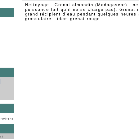
Nettoyage : Grenat almandin (Madagascar) : ne
puissance fait qu’il ne se charge pas). Grenat 
grand récipient d’eau pendant quelques heures 
grossulaire : idem grenat rouge.
s
twitter
et