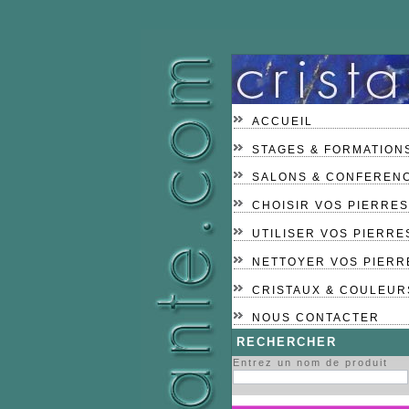
ACCUEIL
STAGES & FORMATION
SALONS & CONFEREN
CHOISIR VOS PIERRES
UTILISER VOS PIERRE
NETTOYER VOS PIERR
CRISTAUX & COULEUR
NOUS CONTACTER
RECHERCHER
Entrez un nom de produit