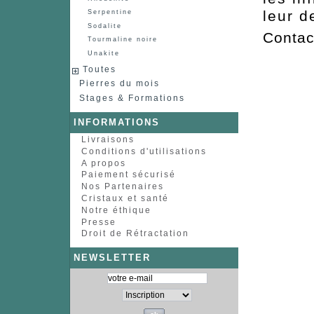
leur d
Serpentine
Sodalite
Contac
Tourmaline noire
Unakite
Toutes
Pierres du mois
Stages & Formations
INFORMATIONS
Livraisons
Conditions d'utilisations
A propos
Paiement sécurisé
Nos Partenaires
Cristaux et santé
Notre éthique
Presse
Droit de Rétractation
NEWSLETTER