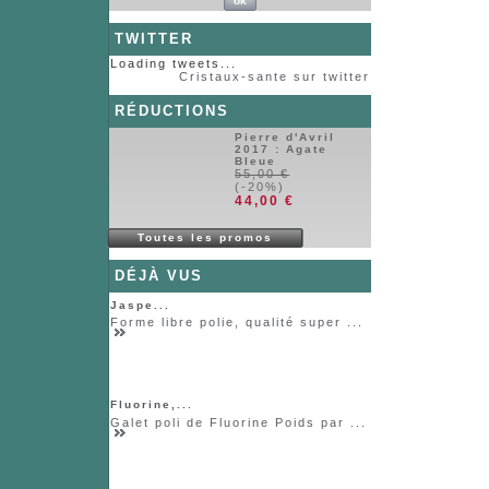
TWITTER
Loading tweets...
Cristaux-sante sur twitter
RÉDUCTIONS
Pierre d'Avril
2017 : Agate
Bleue
55,00 €
(-20%)
44,00 €
Toutes les promos
DÉJÀ VUS
Jaspe...
Forme libre polie, qualité super ...
Fluorine,...
Galet poli de Fluorine Poids par ...