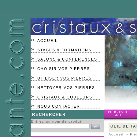
ACCUEIL
STAGES & FORMATIONS
SALONS & CONFERENCES
CHOISIR VOS PIERRES
UTILISER VOS PIERRES
NETTOYER VOS PIERRES
CRISTAUX & COULEURS
NOUS CONTACTER
PIERRES DU
RECHERCHER
MOIS
Entrez un nom de produit
OEIL DE T
Accueil
>
Pie