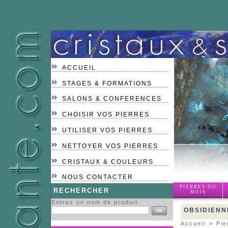
ACCUEIL
STAGES & FORMATIONS
SALONS & CONFERENCES
CHOISIR VOS PIERRES
UTILISER VOS PIERRES
NETTOYER VOS PIERRES
CRISTAUX & COULEURS
NOUS CONTACTER
PIERRES DU
RECHERCHER
MOIS
Entrez un nom de produit
OBSIDIENN
Accueil
>
Pie