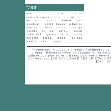
TAGS
pierre
Madagascar
pierres
roulées
énergie
équilibre
Afrique
du sud
quartz
brésil
poli
pendentif
galet
bijoux
intuition
pierres
lithotherapie
rouge
écoute de soi
amour
coeur
créativité
galets
mois
boule
mineral
bleue
jaspe
roulées
habitat
création
polis
Promotions
Nouveaux produits
Meilleures ve
propos
Paiement sécurisé
Stages et formatio
utiliser vos pierres et cristaux pour votre bien-êt
Conférences
DU BON USAGE DES CRISTAUX 
Droit d