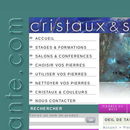
ACCUEIL
STAGES & FORMATIONS
SALONS & CONFERENCES
CHOISIR VOS PIERRES
UTILISER VOS PIERRES
NETTOYER VOS PIERRES
CRISTAUX & COULEURS
NOUS CONTACTER
PIERRES DU
RECHERCHER
MOIS
Entrez un nom de produit
OEIL DE T
Accueil
>
Pie