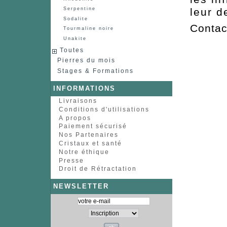
leur d
Serpentine
Sodalite
Contac
Tourmaline noire
Unakite
Toutes
Pierres du mois
Stages & Formations
INFORMATIONS
Livraisons
Conditions d'utilisations
A propos
Paiement sécurisé
Nos Partenaires
Cristaux et santé
Notre éthique
Presse
Droit de Rétractation
NEWSLETTER