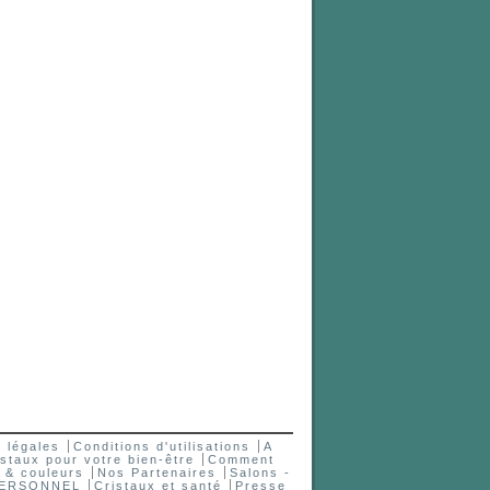
 légales
Conditions d'utilisations
A
staux pour votre bien-être
Comment
 & couleurs
Nos Partenaires
Salons -
PERSONNEL
Cristaux et santé
Presse