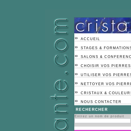
ACCUEIL
STAGES & FORMATION
SALONS & CONFEREN
CHOISIR VOS PIERRES
UTILISER VOS PIERRE
NETTOYER VOS PIERR
CRISTAUX & COULEUR
NOUS CONTACTER
RECHERCHER
Entrez un nom de produit