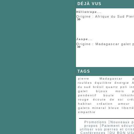
DÉJÀ VUS
Héliotrope...
Origine : Afrique du Sud Pier
Jaspe...
Origine : Madagascar galet po
TAGS
pierre
Madagascar
roulées
équilibre
énergie
A
du sud
brésil
quartz
poli
in
galet
bijoux
mois
pendentif
boule
lithot
rouge
écoute de soi
cré
habitat
création
amour
galets
mineral
bleue
libert
empathie
Promotions
Nouveaux p
propos
Paiement sécur
utiliser vos pierres et cri
Conférences
DU BON US