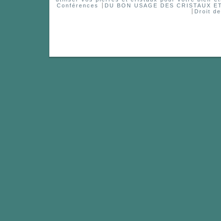
Conférences
DU BON USAGE DES CRISTAUX 
Droit d