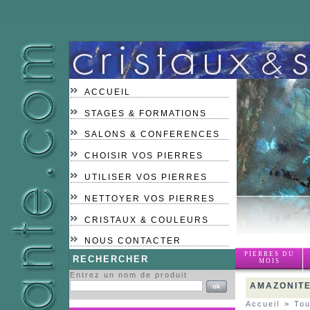
ACCUEIL
STAGES & FORMATIONS
SALONS & CONFERENCES
CHOISIR VOS PIERRES
UTILISER VOS PIERRES
NETTOYER VOS PIERRES
CRISTAUX & COULEURS
NOUS CONTACTER
PIERRES DU
RECHERCHER
MOIS
Entrez un nom de produit
AMAZONIT
Accueil
>
Tou