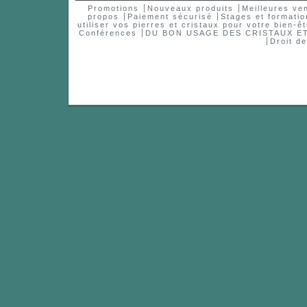
Promotions
Nouveaux produits
Meilleures ve
propos
Paiement sécurisé
Stages et formatio
utiliser vos pierres et cristaux pour votre bien-êt
Conférences
DU BON USAGE DES CRISTAUX 
Droit d