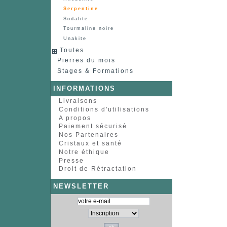
Serpentine
Sodalite
Tourmaline noire
Unakite
Toutes
Pierres du mois
Stages & Formations
INFORMATIONS
Livraisons
Conditions d'utilisations
A propos
Paiement sécurisé
Nos Partenaires
Cristaux et santé
Notre éthique
Presse
Droit de Rétractation
NEWSLETTER