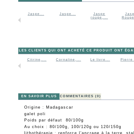
aspe...
Jaspe...
Jaspe...
Jaspe
Jas
rouge,...
Rouge
LES CLIENTS QUI ONT ACHETÉ CE PRODUIT ONT ÉG
Citrine,...
Cornaline,...
Le livre...
Pierre 
EN SAVOIR PLUS
COMMENTAIRES (0)
Origine : Madagascar
galet poli
Poids par défaut 80/100g
Au choix : 80/100g, 100/120g ou 120/150g
lithothérapie : renforce l'ancrage à la terre, stab