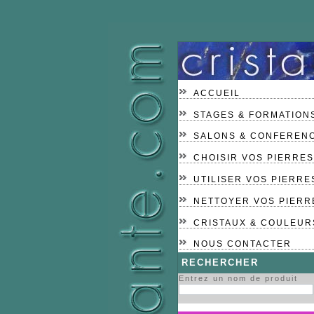
ACCUEIL
STAGES & FORMATION
SALONS & CONFEREN
CHOISIR VOS PIERRES
UTILISER VOS PIERRE
NETTOYER VOS PIERR
CRISTAUX & COULEUR
NOUS CONTACTER
RECHERCHER
Entrez un nom de produit