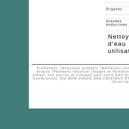
Organes
Glandes
endocrines
Netto
d’ea
utilisa
Promotions
Nouveaux produits
Meilleures ve
propos
Paiement sécurisé
Stages et formatio
utiliser vos pierres et cristaux pour votre bien-êt
Conférences
DU BON USAGE DES CRISTAUX 
Droit d