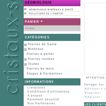
GÉOBIOLOGIE
GÉOBIOLOGIE MINÉRAUX & SANTÉ
POLLUTIONS DE L'HABITAT
PANIER
(vide)
CATÉGORIES
Pierres de Santé
Minéraux
Pierres à porter
Pierres roulées
Toutes
Pierres du mois
Stages & Formations
ATTENTION :
INFORMATIONS
Partager sur 
Livraisons
Envoyer à u
Conditions d'utilisations
Imprimer
A propos
Agrandir
Paiement sécurisé
Nos Partenaires
LES CLIENT