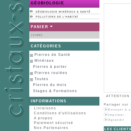
GÉOBIOLOGIE
GÉOBIOLOGIE MINÉRAUX & SANTÉ
POLLUTIONS DE L'HABITAT
PANIER
(vide)
CATÉGORIES
Pierres de Santé
Minéraux
Pierres à porter
Pierres roulées
Toutes
Pierres du mois
Stages & Formations
ATTENTION :
INFORMATIONS
Partager sur 
Livraisons
Envoyer à u
Conditions d'utilisations
Imprimer
A propos
Agrandir
Paiement sécurisé
Nos Partenaires
LES CLIENT