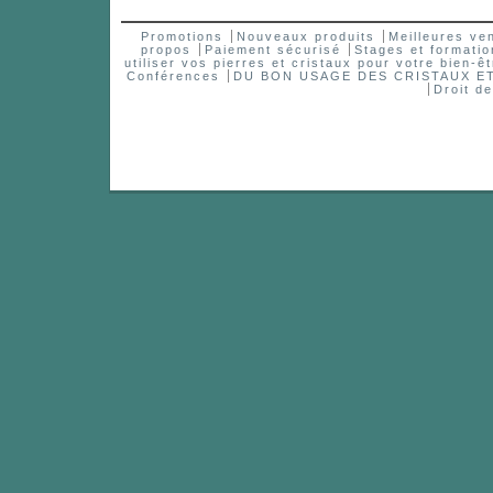
Promotions
Nouveaux produits
Meilleures ve
propos
Paiement sécurisé
Stages et formatio
utiliser vos pierres et cristaux pour votre bien-êt
Conférences
DU BON USAGE DES CRISTAUX 
Droit d