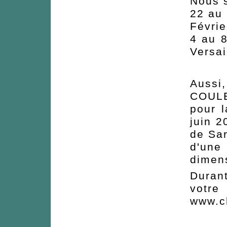
Nous 
22 au
Févri
4 au 8
Versai
Aussi,
COULE
pour 
juin 2
de Sar
d'une
dimens
Duran
votre
www.c