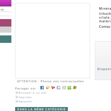
Minéra
NTÉ
lithot
vitale
matéri
Contac
Disponi
ATTENTION : Photos non contractuelles
Partager sur :
Envoyer à un ami
Imprimer
Agrandir
DANS LA MÊME CATÉGORIE