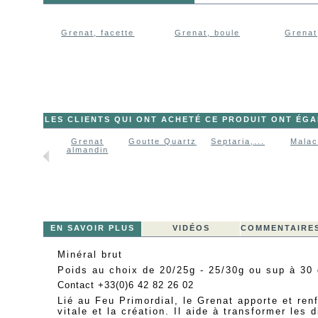
Grenat, facette
Grenat, boule
Grenat
LES CLIENTS QUI ONT ACHETÉ CE PRODUIT ONT ÉG
Grenat
Goutte Quartz
Septaria,...
Malac
almandin
EN SAVOIR PLUS
VIDÉOS
COMMENTAIRES
Minéral brut
Poids au choix de 20/25g - 25/30g ou sup à 30
Contact +33(0)6 42 82 26 02
Lié au Feu Primordial, le Grenat apporte et ren
vitale et la création. Il aide à transformer les 