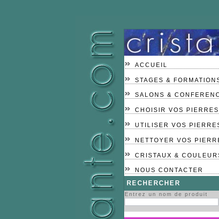
ACCUEIL
STAGES & FORMATION
SALONS & CONFEREN
CHOISIR VOS PIERRES
UTILISER VOS PIERRE
NETTOYER VOS PIERR
CRISTAUX & COULEUR
NOUS CONTACTER
RECHERCHER
Entrez un nom de produit