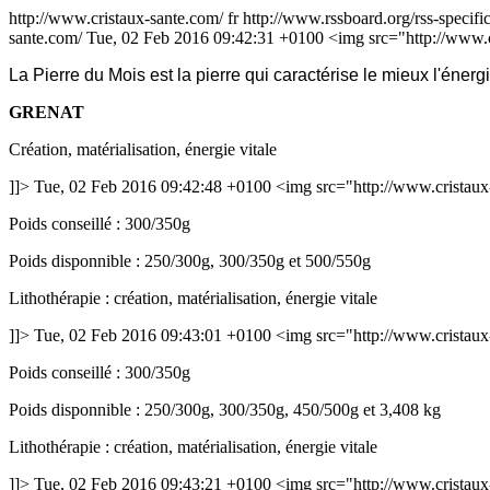
http://www.cristaux-sante.com/
fr
http://www.rssboard.org/rss-specifi
sante.com/
Tue, 02 Feb 2016 09:42:31 +0100
<img src="http://www.c
La Pierre du Mois est la pierre qui caractérise le mieux l'énerg
GRENAT
Création, matérialisation, énergie vitale
]]>
Tue, 02 Feb 2016 09:42:48 +0100
<img src="http://www.cristaux
Poids conseillé : 300/350g
Poids disponnible : 250/300g, 300/350g et 500/550g
Lithothérapie : création, matérialisation, énergie vitale
]]>
Tue, 02 Feb 2016 09:43:01 +0100
<img src="http://www.cristaux
Poids conseillé : 300/350g
Poids disponnible : 250/300g, 300/350g, 450/500g et 3,408 kg
Lithothérapie : création, matérialisation, énergie vitale
]]>
Tue, 02 Feb 2016 09:43:21 +0100
<img src="http://www.cristaux