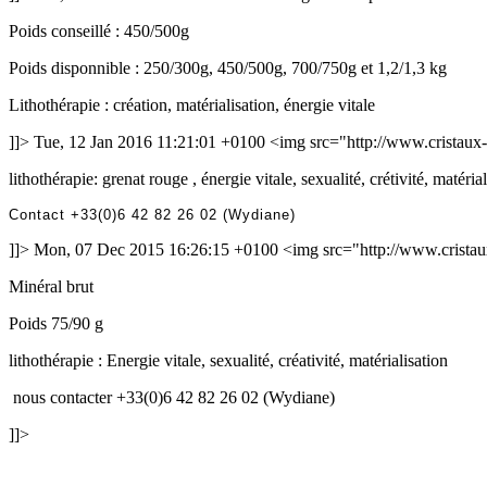
Poids conseillé : 450/500g
Poids disponnible : 250/300g, 450/500g, 700/750g et 1,2/1,3 kg
Lithothérapie : création, matérialisation, énergie vitale
]]>
Tue, 12 Jan 2016 11:21:01 +0100
<img src="http://www.cristaux-
lithothérapie: grenat rouge , énergie vitale, sexualité, crétivité, matéria
Contact +33(0)6 42 82 26 02 (Wydiane)
]]>
Mon, 07 Dec 2015 16:26:15 +0100
<img src="http://www.cristau
Minéral brut
Poids 75/90 g
lithothérapie : Energie vitale, sexualité, créativité, matérialisation
nous contacter +33(0)6 42 82 26 02 (Wydiane)
]]>