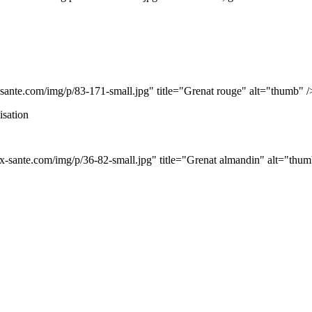
sante.com/img/p/83-171-small.jpg" title="Grenat rouge" alt="thumb" 
lisation
x-sante.com/img/p/36-82-small.jpg" title="Grenat almandin" alt="thu