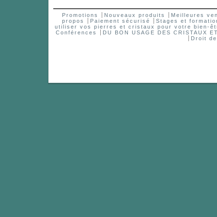
Promotions
Nouveaux produits
Meilleures ve
propos
Paiement sécurisé
Stages et formatio
utiliser vos pierres et cristaux pour votre bien-êt
Conférences
DU BON USAGE DES CRISTAUX 
Droit d