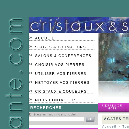
ACCUEIL
STAGES & FORMATIONS
SALONS & CONFERENCES
CHOISIR VOS PIERRES
UTILISER VOS PIERRES
NETTOYER VOS PIERRES
CRISTAUX & COULEURS
NOUS CONTACTER
PIERRES DU
RECHERCHER
MOIS
Entrez un nom de produit
AGATES TE
Accueil
>
Tou