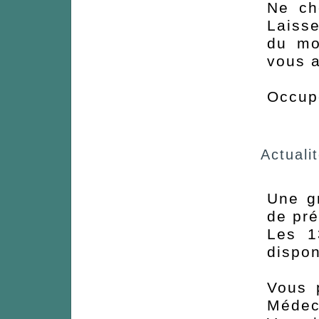
Ne ch
Laisse
du mo
vous a
Occupe
Actuali
Une g
de pré
Les 1
dispon
Vous 
Médec