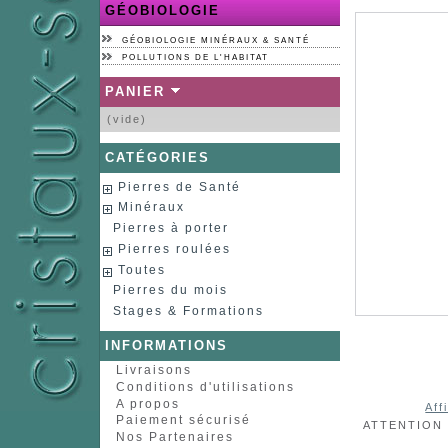
GÉOBIOLOGIE
GÉOBIOLOGIE MINÉRAUX & SANTÉ
POLLUTIONS DE L'HABITAT
PANIER
(vide)
CATÉGORIES
Pierres de Santé
Minéraux
Pierres à porter
Pierres roulées
Toutes
Pierres du mois
Stages & Formations
INFORMATIONS
Livraisons
Conditions d'utilisations
A propos
Aff
Paiement sécurisé
ATTENTION :
Nos Partenaires