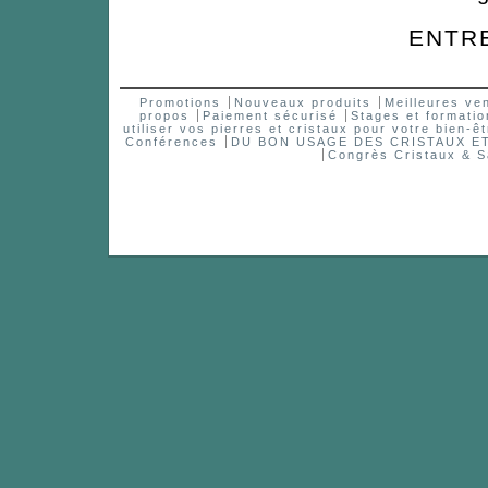
ENTR
Promotions
Nouveaux produits
Meilleures ve
propos
Paiement sécurisé
Stages et formatio
utiliser vos pierres et cristaux pour votre bien-êt
Conférences
DU BON USAGE DES CRISTAUX 
Congrès Cristaux & S