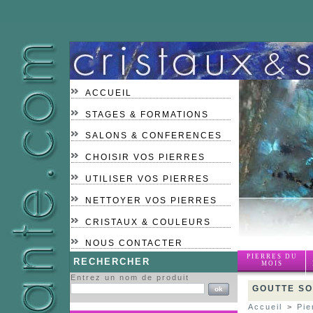
ACCUEIL
STAGES & FORMATIONS
SALONS & CONFERENCES
CHOISIR VOS PIERRES
UTILISER VOS PIERRES
NETTOYER VOS PIERRES
CRISTAUX & COULEURS
NOUS CONTACTER
PIERRES DU
RECHERCHER
MOIS
Entrez un nom de produit
GOUTTE SO
Accueil
>
Pie