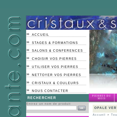
ACCUEIL
STAGES & FORMATIONS
SALONS & CONFERENCES
CHOISIR VOS PIERRES
UTILISER VOS PIERRES
NETTOYER VOS PIERRES
CRISTAUX & COULEURS
NOUS CONTACTER
PIERRES DU
RECHERCHER
MOIS
Entrez un nom de produit
OPALE VER
Accueil
>
Tou