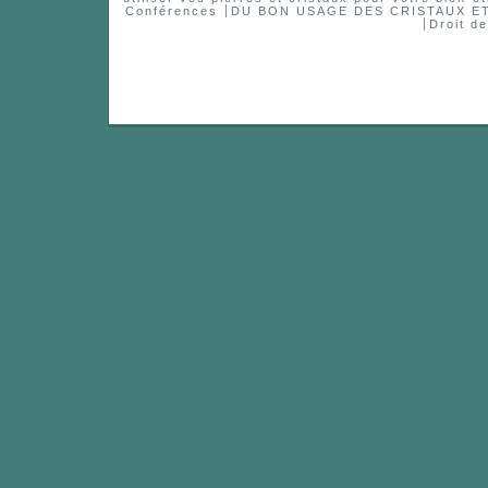
Conférences
DU BON USAGE DES CRISTAUX 
Droit d