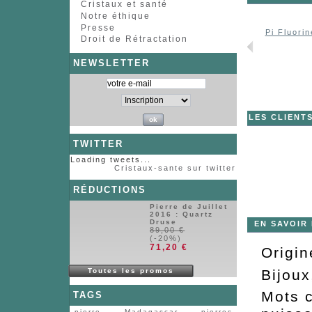
Cristaux et santé
Notre éthique
Presse
Pi Fluorin
Droit de Rétractation
NEWSLETTER
LES CLIENT
TWITTER
Loading tweets...
Cristaux-sante sur twitter
RÉDUCTIONS
Pierre de Juillet
2016 : Quartz
Druse
EN SAVOIR
89,00 €
(-20%)
71,20 €
Origin
Bijoux
Toutes les promos
Mots c
TAGS
pierre
Madagascar
pierres