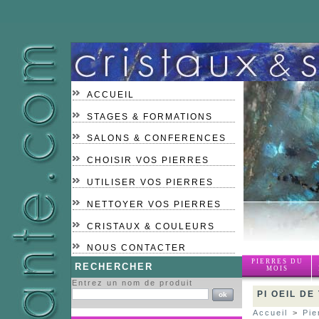
ACCUEIL
STAGES & FORMATIONS
SALONS & CONFERENCES
CHOISIR VOS PIERRES
UTILISER VOS PIERRES
NETTOYER VOS PIERRES
CRISTAUX & COULEURS
NOUS CONTACTER
PIERRES DU
RECHERCHER
MOIS
Entrez un nom de produit
PI OEIL DE
Accueil
>
Pie