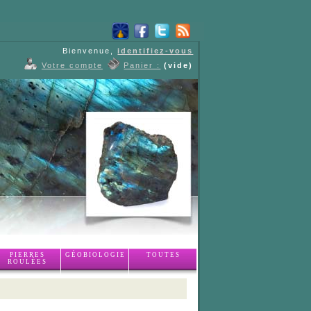
Bienvenue,
identifiez-vous
Votre compte
Panier :
(vide)
PIERRES
GÉOBIOLOGIE
TOUTES
ROULÉES