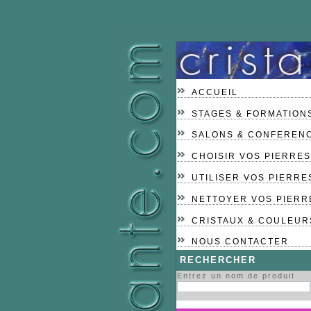
ACCUEIL
STAGES & FORMATION
SALONS & CONFEREN
CHOISIR VOS PIERRES
UTILISER VOS PIERRE
NETTOYER VOS PIERR
CRISTAUX & COULEUR
NOUS CONTACTER
RECHERCHER
Entrez un nom de produit