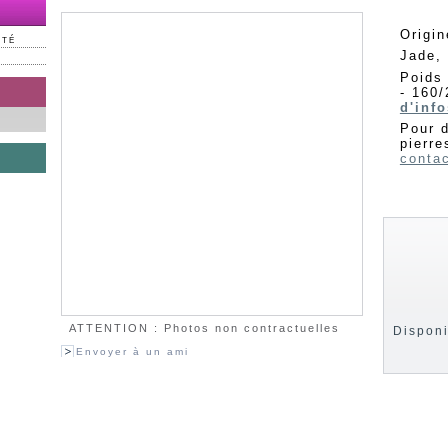
Origin
NTÉ
Jade, 
Poids 
- 160/
d'info
Pour d
pierre
contac
ATTENTION : Photos non contractuelles
Disponi
Envoyer à un ami