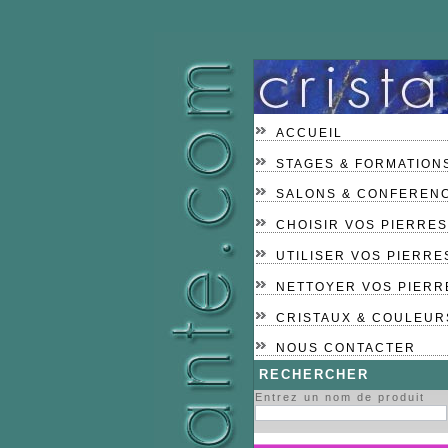
ACCUEIL
STAGES & FORMATION
SALONS & CONFEREN
CHOISIR VOS PIERRES
UTILISER VOS PIERRE
NETTOYER VOS PIERR
CRISTAUX & COULEUR
NOUS CONTACTER
RECHERCHER
Entrez un nom de produit