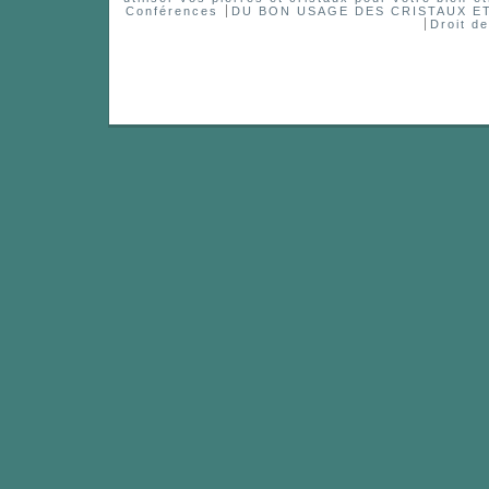
Conférences
DU BON USAGE DES CRISTAUX 
Droit d