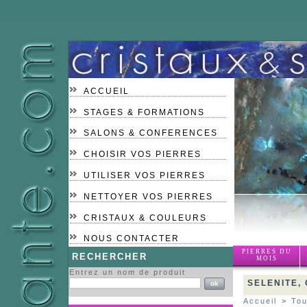
ACCUEIL
STAGES & FORMATIONS
SALONS & CONFERENCES
CHOISIR VOS PIERRES
UTILISER VOS PIERRES
NETTOYER VOS PIERRES
CRISTAUX & COULEURS
NOUS CONTACTER
PIERRES DU
RECHERCHER
MOIS
Entrez un nom de produit
SELENITE,
Accueil
>
Tou