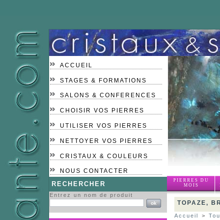
ACCUEIL
STAGES & FORMATIONS
SALONS & CONFERENCES
CHOISIR VOS PIERRES
UTILISER VOS PIERRES
NETTOYER VOS PIERRES
CRISTAUX & COULEURS
NOUS CONTACTER
PIERRES DU
RECHERCHER
MOIS
Entrez un nom de produit
TOPAZE, B
Accueil
>
Tou