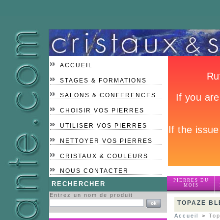
ACCUEIL
STAGES & FORMATIONS
SALONS & CONFERENCES
CHOISIR VOS PIERRES
UTILISER VOS PIERRES
NETTOYER VOS PIERRES
CRISTAUX & COULEURS
NOUS CONTACTER
PIERRES DU
RECHERCHER
MOIS
Entrez un nom de produit
TOPAZE BL
Accueil
>
Top