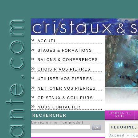
ACCUEIL
STAGES & FORMATIONS
SALONS & CONFERENCES
CHOISIR VOS PIERRES
UTILISER VOS PIERRES
NETTOYER VOS PIERRES
CRISTAUX & COULEURS
NOUS CONTACTER
PIERRES DU
RECHERCHER
MOIS
Entrez un nom de produit
FLUORINE,
Accueil
>
Tou