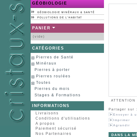
GÉOBIOLOGIE
GÉOBIOLOGIE MINÉRAUX & SANTÉ
POLLUTIONS DE L'HABITAT
PANIER
(vide)
CATÉGORIES
Pierres de Santé
Minéraux
Pierres à porter
Pierres roulées
Toutes
Pierres du mois
Stages & Formations
ATTENTION :
INFORMATIONS
Partager sur 
Livraisons
Envoyer à u
Conditions d'utilisations
Imprimer
A propos
Agrandir
Paiement sécurisé
Nos Partenaires
DANS LA M