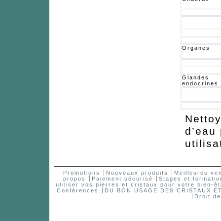
Organes
Glandes
endocrines
Nettoy
d’eau
utilisa
Promotions
Nouveaux produits
Meilleures ve
propos
Paiement sécurisé
Stages et formatio
utiliser vos pierres et cristaux pour votre bien-êt
Conférences
DU BON USAGE DES CRISTAUX 
Droit d