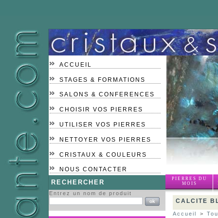
ACCUEIL
STAGES & FORMATIONS
SALONS & CONFERENCES
CHOISIR VOS PIERRES
UTILISER VOS PIERRES
NETTOYER VOS PIERRES
CRISTAUX & COULEURS
NOUS CONTACTER
PIERRES DU
RECHERCHER
MOIS
Entrez un nom de produit
CALCITE B
Accueil
>
Tou