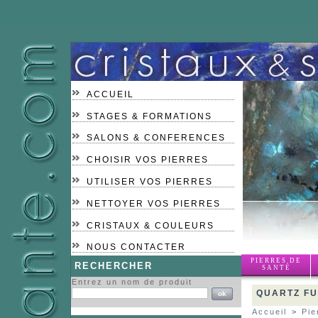
ACCUEIL
STAGES & FORMATIONS
SALONS & CONFERENCES
CHOISIR VOS PIERRES
UTILISER VOS PIERRES
NETTOYER VOS PIERRES
CRISTAUX & COULEURS
NOUS CONTACTER
PIERRES DE
RECHERCHER
SANTÉ
Entrez un nom de produit
QUARTZ F
Accueil
>
Pie