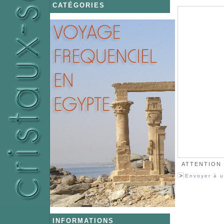
CATÉGORIES
ATTENTION :
Envoyer à u
INFORMATIONS