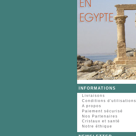
INFORMATIONS
Livraisons
Conditions d'utilisation
A propos
Paiement sécurisé
Nos Partenaires
Cristaux et santé
Notre éthique