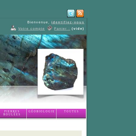
Bienvenue,
identifiez-vous
Votre compte
Panier :
(vide)
PIERRES
GÉOBIOLOGIE
TOUTES
ROULÉES