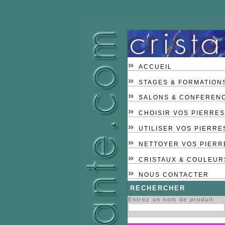
ACCUEIL
STAGES & FORMATION
SALONS & CONFEREN
CHOISIR VOS PIERRES
UTILISER VOS PIERRE
NETTOYER VOS PIERR
CRISTAUX & COULEUR
NOUS CONTACTER
RECHERCHER
Entrez un nom de produit