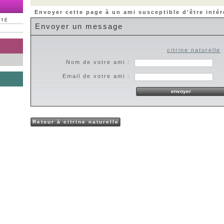
Envoyer cette page à un ami susceptible d'être intér
NTÉ
Envoyer un message
citrine naturelle
Nom de votre ami :
Email de votre ami :
Retour à citrine naturelle