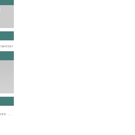
twitter
en ...