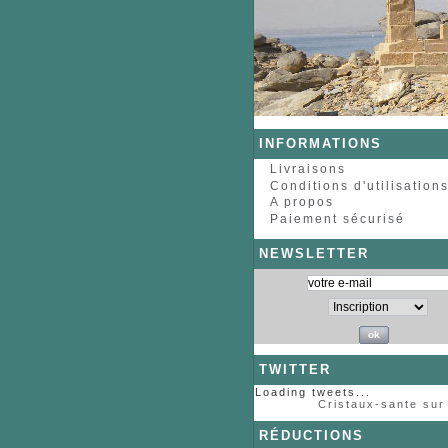
INFORMATIONS
Livraisons
Conditions d'utilisation
A propos
Paiement sécurisé
NEWSLETTER
TWITTER
Loading tweets...
Cristaux-sante sur 
RÉDUCTIONS