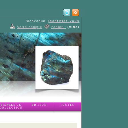
Bienvenue,
identifiez-vous
Votre compte
Panier :
(vide)
PIERRES DE
EDITION
TOUTES
COLLECTION