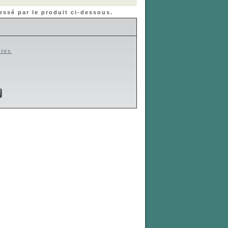
essé par le produit ci-dessous.
ttes