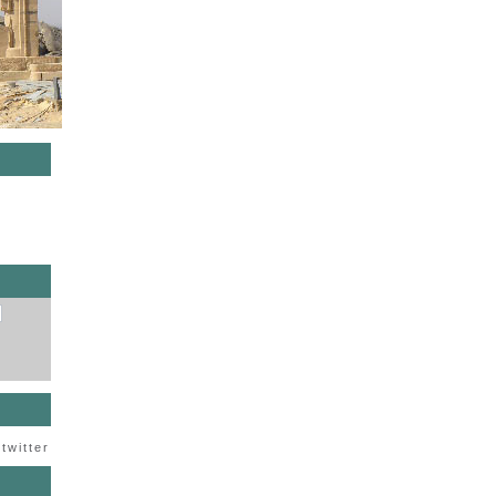
s
twitter