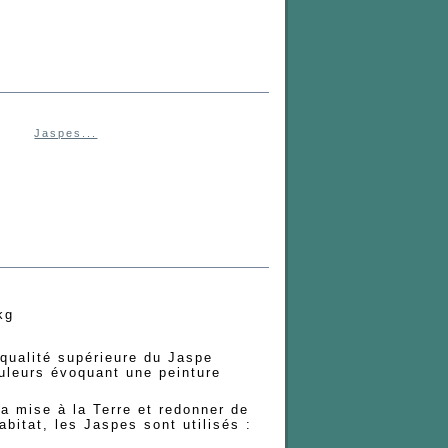
Jaspes...
kg
 qualité supérieure du Jaspe
uleurs évoquant une peinture
la mise à la Terre et redonner de
Habitat, les Jaspes sont utilisés :