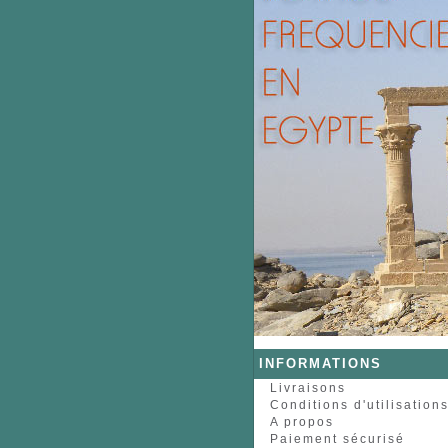
INFORMATIONS
Livraisons
Conditions d'utilisation
A propos
Paiement sécurisé