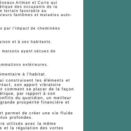
éseaux Artman et Curie qui
ètique des occupants de la
n terrain favorable au
uleurs fantômes et maladies auto-
s par l'impact de cheminées
ison et à ses habitants.
 maisons ayant vécues de
mmations extérieures.
mentaire à l'habitat.
ui construisent les éléments et
tact, son apport vibratoire
t comment se placer de la façon
étique, par rapport à son
nflits du quotidien, un meilleur
rande prospérité financière et
rt permet de créer une vie fluide
plus profondes.
tre utilisés avec la même
s et la régulation des vortex