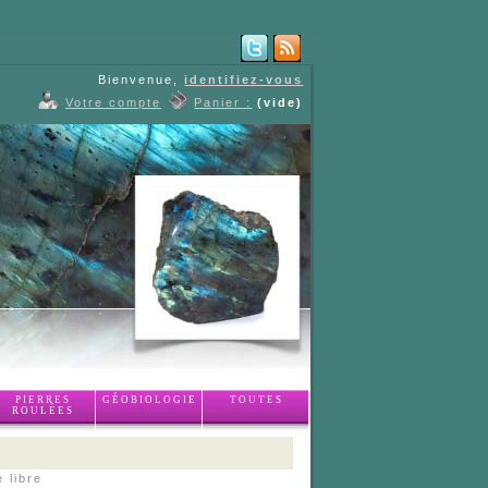
Bienvenue,
identifiez-vous
Votre compte
Panier :
(vide)
PIERRES
GÉOBIOLOGIE
TOUTES
ROULÉES
 libre