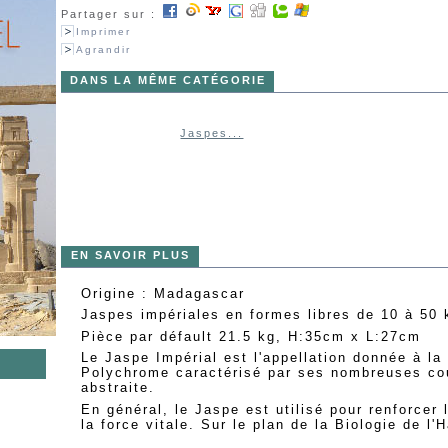
Partager sur :
Imprimer
Agrandir
DANS LA MÊME CATÉGORIE
Jaspes...
EN SAVOIR PLUS
Origine : Madagascar
Jaspes impériales en formes libres de 10 à 50 
Pièce par défault 21.5 kg, H:35cm x L:27cm
Le Jaspe Impérial est l'appellation donnée à la
Polychrome caractérisé par ses nombreuses co
abstraite.
s
En général, le Jaspe est utilisé pour renforcer 
la force vitale. Sur le plan de la Biologie de l'