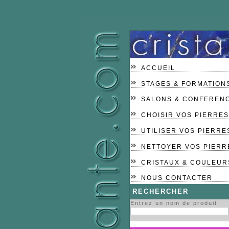
ACCUEIL
STAGES & FORMATION
SALONS & CONFEREN
CHOISIR VOS PIERRES
UTILISER VOS PIERRE
NETTOYER VOS PIERR
CRISTAUX & COULEUR
NOUS CONTACTER
RECHERCHER
Entrez un nom de produit