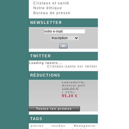
Cristaux et santé
Notre éthique
Bureau de presse
NEWSLETTER
TWITTER
Loading tweets...
Cristaux-sante sur twitter
RÉDUCTIONS
Labradorite,
mineral poli
119,00 €
(-20%)
95,20 €
Toutes les promos
TAGS
pierres roulées
Madagascar