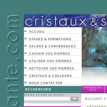
ACCUEIL
STAGES & FORMATIONS
SALONS & CONFERENCES
CHOISIR VOS PIERRES
UTILISER VOS PIERRES
NETTOYER VOS PIERRES
CRISTAUX & COULEURS
NOUS CONTACTER
PIERRES DU
RECHERCHER
MOIS
Entrez un nom de produit
Accueil
>