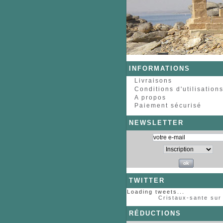
INFORMATIONS
Livraisons
Conditions d'utilisation
A propos
Paiement sécurisé
NEWSLETTER
TWITTER
Loading tweets...
Cristaux-sante sur 
RÉDUCTIONS