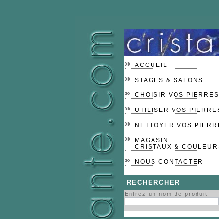
ACCUEIL
STAGES & SALONS
CHOISIR VOS PIERRES
UTILISER VOS PIERRE
NETTOYER VOS PIERR
MAGASIN
CRISTAUX & COULEUR
NOUS CONTACTER
RECHERCHER
Entrez un nom de produit