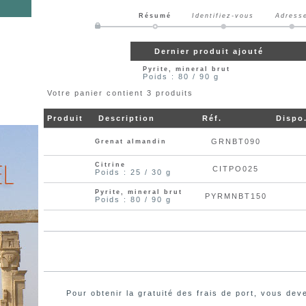
Résumé
Identifiez-vous
Adress
Dernier produit ajouté
Pyrite, mineral brut
Poids : 80 / 90 g
Votre panier contient 3 produits
Produit
Description
Réf.
Dispo
GRNBT090
Grenat almandin
Citrine
CITPO025
Poids : 25 / 30 g
Pyrite, mineral brut
PYRMNBT150
Poids : 80 / 90 g
Pour obtenir la gratuité des frais de port, vous d