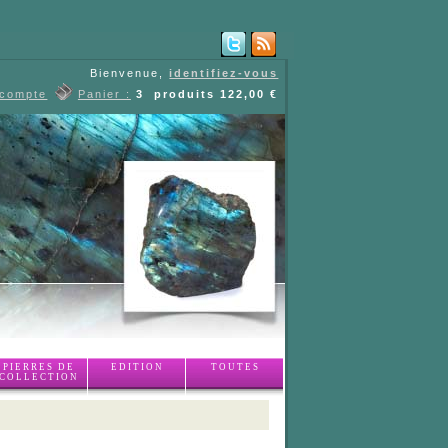
Bienvenue,
identifiez-vous
 compte
Panier :
3
produits
122,00 €
PIERRES DE
EDITION
TOUTES
COLLECTION