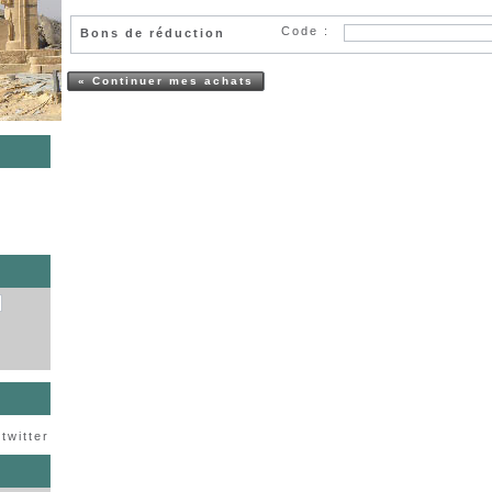
Code :
Bons de réduction
« Continuer mes achats
s
twitter