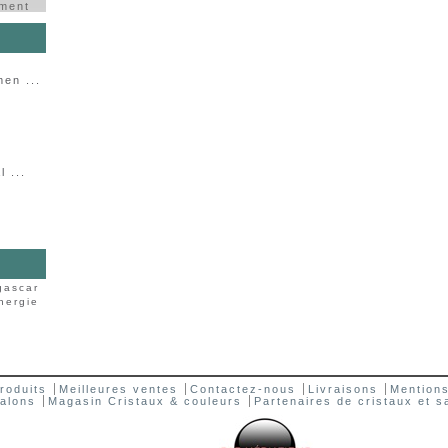
ement
en ...
 ...
gascar
nergie
roduits
Meilleures ventes
Contactez-nous
Livraisons
Mentions
salons
Magasin Cristaux & couleurs
Partenaires de cristaux et s