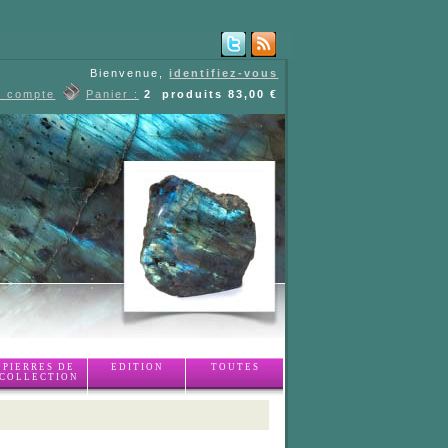
Bienvenue,
identifiez-vous
e compte
Panier :
2
produits
83,00 €
PIERRES DE
EDITION
TOUTES
COLLECTION