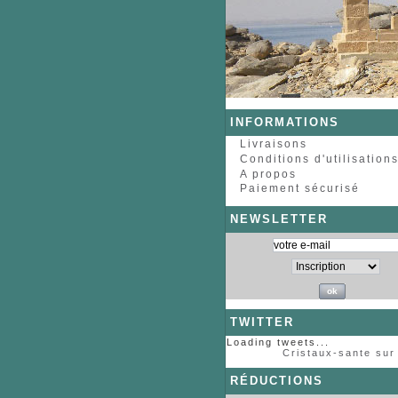
INFORMATIONS
Livraisons
Conditions d'utilisation
A propos
Paiement sécurisé
NEWSLETTER
TWITTER
Loading tweets...
Cristaux-sante sur 
RÉDUCTIONS