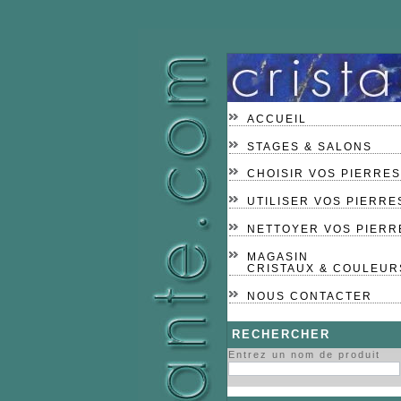
ACCUEIL
STAGES & SALONS
CHOISIR VOS PIERRES
UTILISER VOS PIERRE
NETTOYER VOS PIERR
MAGASIN
CRISTAUX & COULEUR
NOUS CONTACTER
RECHERCHER
Entrez un nom de produit