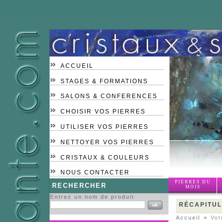
ACCUEIL
STAGES & FORMATIONS
SALONS & CONFERENCES
CHOISIR VOS PIERRES
UTILISER VOS PIERRES
NETTOYER VOS PIERRES
CRISTAUX & COULEURS
NOUS CONTACTER
PIERRES DU
RECHERCHER
MOIS
Entrez un nom de produit
RÉCAPITUL
Accueil
>
Vot