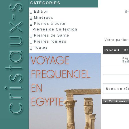
CATÉGORIES
Edition
Minéraux
Pierres à porter
Pierres de Collection
Pierres de Santé
Votre panier
Pierres roulées
Toutes
Produit
De
Aig
Tai
Bons de ré
« Continuer