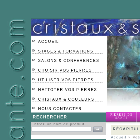
ACCUEIL
STAGES & FORMATIONS
SALONS & CONFERENCES
CHOISIR VOS PIERRES
UTILISER VOS PIERRES
NETTOYER VOS PIERRES
CRISTAUX & COULEURS
NOUS CONTACTER
PIERRES DE
RECHERCHER
SANTÉ
Entrez un nom de produit
RÉCAPITUL
Accueil
>
Vot