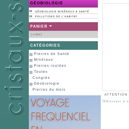
GÉOBIOLOGIE
GÉOBIOLOGIE MINÉRAUX & SANTÉ
POLLUTIONS DE L'HABITAT
PANIER
(vide)
CATÉGORIES
Pierres de Santé
Minéraux
Pierres roulées
Toutes
Congrès
Géobiologie
Pierres du mois
ATTENTION :
Envoyer à u