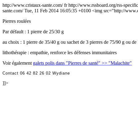
http://www.cristaux-sante.com/
fr
http://www.rssboard.org/rss-specifi
sante.com/
Tue, 11 Feb 2014 16:05:35 +0100
<img src="http://www.c
Pierres roulées
Par défault : 1 pierre de 25/30 g
au choix : 1 pierre de 35/40 g ou sachet de 3 pierres de 75/90 g ou de
lithothérapie : empathie, renforce les défenses immunitaires
Voir également
galets polis dans "Pierres de santé" >> "Malachite"
Contact 06 42 82 26 02 Wydiane
]]>