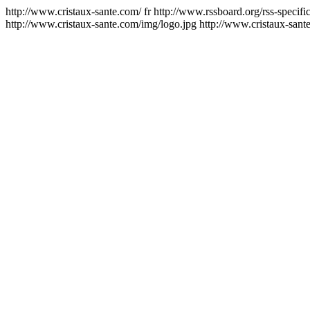
http://www.cristaux-sante.com/
fr
http://www.rssboard.org/rss-specifi
http://www.cristaux-sante.com/img/logo.jpg
http://www.cristaux-sant