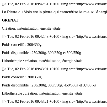
]]>
Tue, 02 Feb 2016 09:42:31 +0100
<img src="http://www.cristaux-
La Pierre du Mois est la pierre qui caractérise le mieux l'énerg
GRENAT
Création, matérialisation, énergie vitale
]]>
Tue, 02 Feb 2016 09:42:48 +0100
<img src="http://www.cristaux
Poids conseillé : 300/350g
Poids disponnible : 250/300g, 300/350g et 500/550g
Lithothérapie : création, matérialisation, énergie vitale
]]>
Tue, 02 Feb 2016 09:43:01 +0100
<img src="http://www.cristaux
Poids conseillé : 300/350g
Poids disponnible : 250/300g, 300/350g, 450/500g et 3,408 kg
Lithothérapie : création, matérialisation, énergie vitale
]]>
Tue, 02 Feb 2016 09:43:21 +0100
<img src="http://www.cristaux