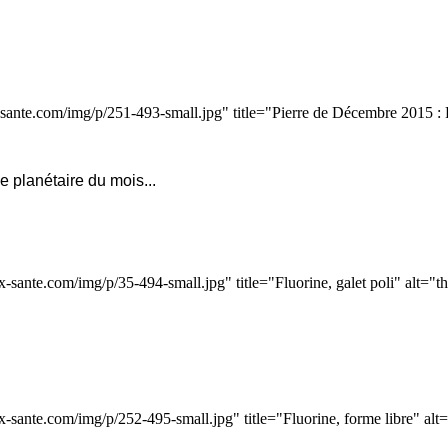
sante.com/img/p/251-493-small.jpg" title="Pierre de Décembre 2015 : 
ie planétaire du mois...
-sante.com/img/p/35-494-small.jpg" title="Fluorine, galet poli" alt="
x-sante.com/img/p/252-495-small.jpg" title="Fluorine, forme libre" al