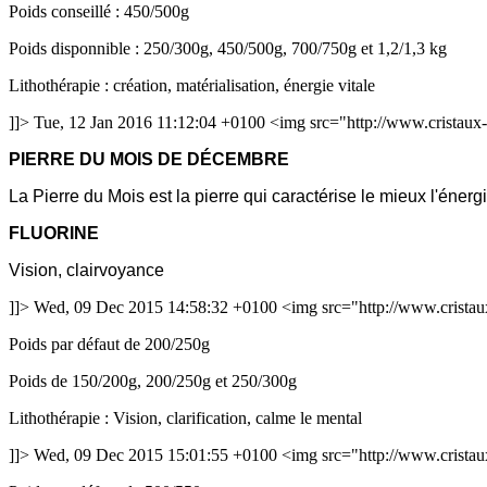
Poids conseillé : 450/500g
Poids disponnible : 250/300g, 450/500g, 700/750g et 1,2/1,3 kg
Lithothérapie : création, matérialisation, énergie vitale
]]>
Tue, 12 Jan 2016 11:12:04 +0100
<img src="http://www.cristaux-
PIERRE DU MOIS DE DÉCEMBRE
La Pierre du Mois est la pierre qui caractérise le mieux l'énerg
FLUORINE
Vision, clairvoyance
]]>
Wed, 09 Dec 2015 14:58:32 +0100
<img src="http://www.cristaux
Poids par défaut de 200/250g
Poids de 150/200g, 200/250g et 250/300g
Lithothérapie : Vision, clarification, calme le mental
]]>
Wed, 09 Dec 2015 15:01:55 +0100
<img src="http://www.cristau