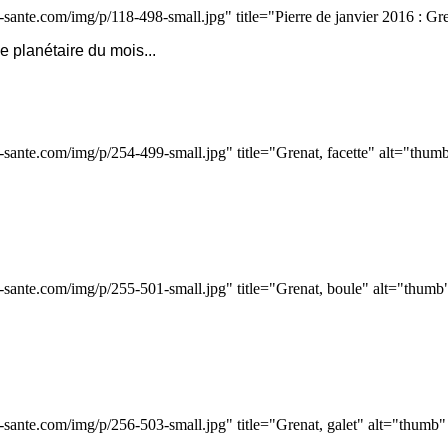
sante.com/img/p/118-498-small.jpg" title="Pierre de janvier 2016 : G
ie planétaire du mois...
-sante.com/img/p/254-499-small.jpg" title="Grenat, facette" alt="thum
-sante.com/img/p/255-501-small.jpg" title="Grenat, boule" alt="thumb
-sante.com/img/p/256-503-small.jpg" title="Grenat, galet" alt="thumb"